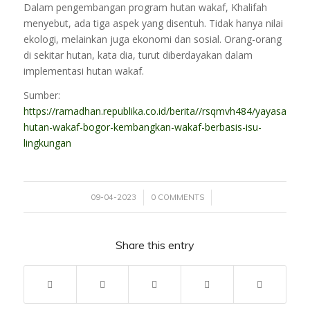
Dalam pengembangan program hutan wakaf, Khalifah
menyebut, ada tiga aspek yang disentuh. Tidak hanya nilai
ekologi, melainkan juga ekonomi dan sosial. Orang-orang
di sekitar hutan, kata dia, turut diberdayakan dalam
implementasi hutan wakaf.
Sumber:
https://ramadhan.republika.co.id/berita//rsqmvh484/yayasan-
hutan-wakaf-bogor-kembangkan-wakaf-berbasis-isu-
lingkungan
/
/
09-04-2023
0 COMMENTS
Share this entry