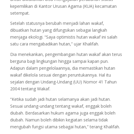
kepemilikan di Kantor Urusan Agama (KUA) kecamatan
setempat.
Setelah statusnya berubah menjadi lahan wakaf,
dibuatkan hutan yang difungsikan sebagai langkah
menjaga ekologi. “Saya optimistis hutan wakaf ini salah
satu cara mengabadikan hutan,” ujar Khalifah.
Dia menekankan, pengembangan hutan wakaf akan terus
berguna bagi lingkungan hingga sampai kapan pun.
Adapun dalam pengelolaannya, dia memastikan hutan
wakaf dikelola sesuai dengan peruntukannya. Hal itu
sejalan dengan Undang-Undang (UU) Nomor 41 Tahun
2004 tentang Wakaf.
“Ketika sudah jadi hutan selamanya akan jadi hutan.
Sesuai undang-undang tentang wakaf, enggak boleh
diubah. Berdasarkan hukum agama juga enggak boleh
diubah. Namun boleh dibikin kegiatan selama tidak
mengubah fungsi utama sebagai hutan,” terang Khalifah.