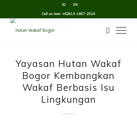
ID
EN
Call us now: +62813-1657-2524
Yayasan Hutan Wakaf
Bogor Kembangkan
Wakaf Berbasis Isu
Lingkungan