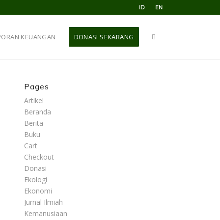
ID
EN
PORAN KEUANGAN
DONASI SEKARANG
Pages
Artikel
Beranda
Berita
Buku
Cart
Checkout
Donasi
Ekologi
Ekonomi
Jurnal Ilmiah
Kemanusiaan