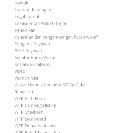
Kontak
Laporan Keuangan
Legal formal
Lokasi Hutan Wakaf Bogor
Pendidikan
Penelitian dan pengembangan hutan wakaf
Pengurus Yayasan
Profil Yayasan
Seputar Hutan Wakaf
Sosial dan dakwah
Video
Visi dan Misi
Wakaf Hutan – bersama MOSAIC dan
Republika
WFP Auth Form
WFP Campaign listing
WFP Checkout
WFP Dashboard
WFP Donation Invoice
WFP Failed Transaction