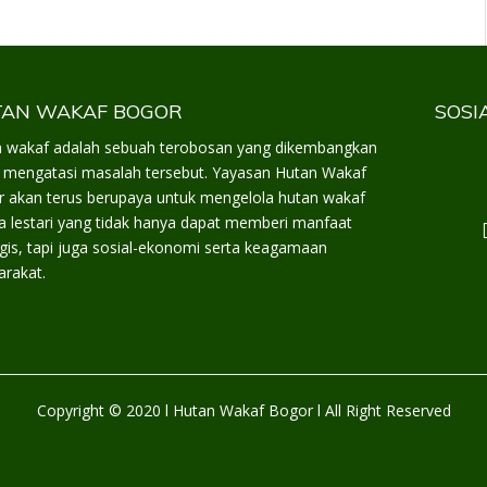
AN WAKAF BOGOR
SOSI
 wakaf adalah sebuah terobosan yang dikembangkan
 mengatasi masalah tersebut. Yayasan Hutan Wakaf
 akan terus berupaya untuk mengelola hutan wakaf
a lestari yang tidak hanya dapat memberi manfaat
gis, tapi juga sosial-ekonomi serta keagamaan
rakat.
Copyright © 2020 l Hutan Wakaf Bogor l All Right Reserved