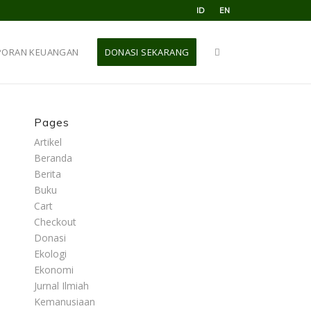
ID
EN
PORAN KEUANGAN
DONASI SEKARANG
Pages
Artikel
Beranda
Berita
Buku
Cart
Checkout
Donasi
Ekologi
Ekonomi
Jurnal Ilmiah
Kemanusiaan