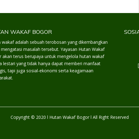
AN WAKAF BOGOR
SOSI
 wakaf adalah sebuah terobosan yang dikembangkan
 mengatasi masalah tersebut. Yayasan Hutan Wakaf
 akan terus berupaya untuk mengelola hutan wakaf
a lestari yang tidak hanya dapat memberi manfaat
gis, tapi juga sosial-ekonomi serta keagamaan
rakat.
Copyright © 2020 l Hutan Wakaf Bogor l All Right Reserved