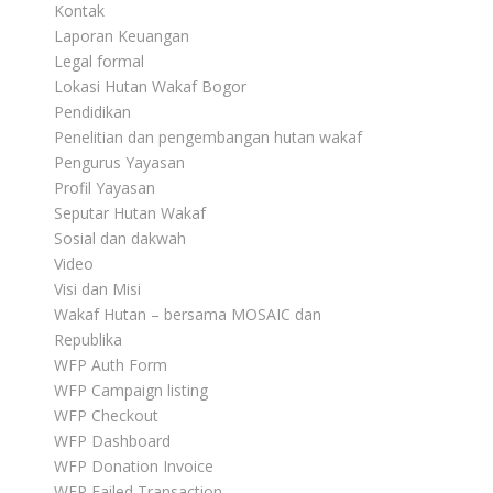
Kontak
Laporan Keuangan
Legal formal
Lokasi Hutan Wakaf Bogor
Pendidikan
Penelitian dan pengembangan hutan wakaf
Pengurus Yayasan
Profil Yayasan
Seputar Hutan Wakaf
Sosial dan dakwah
Video
Visi dan Misi
Wakaf Hutan – bersama MOSAIC dan
Republika
WFP Auth Form
WFP Campaign listing
WFP Checkout
WFP Dashboard
WFP Donation Invoice
WFP Failed Transaction