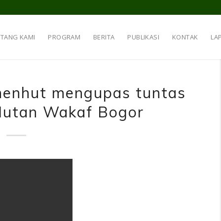
NTANG KAMI
PROGRAM
BERITA
PUBLIKASI
KONTAK
LA
enhut mengupas tuntas
Hutan Wakaf Bogor