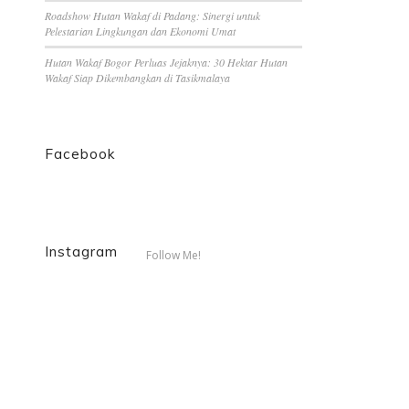
Roadshow Hutan Wakaf di Padang: Sinergi untuk
Pelestarian Lingkungan dan Ekonomi Umat
Hutan Wakaf Bogor Perluas Jejaknya: 30 Hektar Hutan
Wakaf Siap Dikembangkan di Tasikmalaya
Facebook
Instagram
Follow Me!