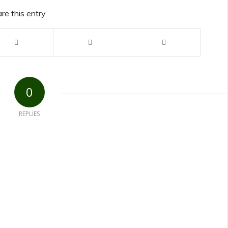
re this entry
0
REPLIES