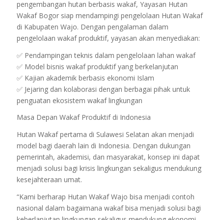
pengembangan hutan berbasis wakaf, Yayasan Hutan
Wakaf Bogor siap mendampingi pengelolaan Hutan Wakaf
di Kabupaten Wajo. Dengan pengalaman dalam
pengelolaan wakaf produktif, yayasan akan menyediakan:
✅ Pendampingan teknis dalam pengelolaan lahan wakaf
✅ Model bisnis wakaf produktif yang berkelanjutan
✅ Kajian akademik berbasis ekonomi Islam
✅ Jejaring dan kolaborasi dengan berbagai pihak untuk
penguatan ekosistem wakaf lingkungan
Masa Depan Wakaf Produktif di Indonesia
Hutan Wakaf pertama di Sulawesi Selatan akan menjadi
model bagi daerah lain di Indonesia. Dengan dukungan
pemerintah, akademisi, dan masyarakat, konsep ini dapat
menjadi solusi bagi krisis lingkungan sekaligus mendukung
kesejahteraan umat.
“Kami berharap Hutan Wakaf Wajo bisa menjadi contoh
nasional dalam bagaimana wakaf bisa menjadi solusi bagi
keberlanjutan lingkungan sekaligus mendukung ekonomi