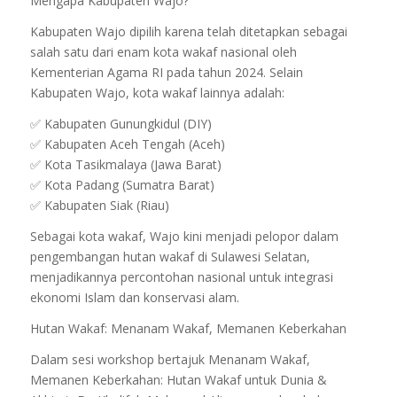
Mengapa Kabupaten Wajo?
Kabupaten Wajo dipilih karena telah ditetapkan sebagai
salah satu dari enam kota wakaf nasional oleh
Kementerian Agama RI pada tahun 2024. Selain
Kabupaten Wajo, kota wakaf lainnya adalah:
✅ Kabupaten Gunungkidul (DIY)
✅ Kabupaten Aceh Tengah (Aceh)
✅ Kota Tasikmalaya (Jawa Barat)
✅ Kota Padang (Sumatra Barat)
✅ Kabupaten Siak (Riau)
Sebagai kota wakaf, Wajo kini menjadi pelopor dalam
pengembangan hutan wakaf di Sulawesi Selatan,
menjadikannya percontohan nasional untuk integrasi
ekonomi Islam dan konservasi alam.
Hutan Wakaf: Menanam Wakaf, Memanen Keberkahan
Dalam sesi workshop bertajuk Menanam Wakaf,
Memanen Keberkahan: Hutan Wakaf untuk Dunia &