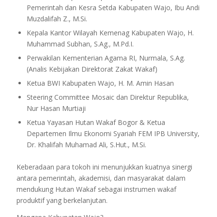
Pemerintah dan Kesra Setda Kabupaten Wajo, Ibu Andi
Muzdalifah Z., M.Si.
Kepala Kantor Wilayah Kemenag Kabupaten Wajo, H.
Muhammad Subhan, S.Ag., M.Pd.I.
Perwakilan Kementerian Agama RI, Nurmala, S.Ag.
(Analis Kebijakan Direktorat Zakat Wakaf)
Ketua BWI Kabupaten Wajo, H. M. Amin Hasan
Steering Committee Mosaic dan Direktur Republika,
Nur Hasan Murtiaji
Ketua Yayasan Hutan Wakaf Bogor & Ketua
Departemen Ilmu Ekonomi Syariah FEM IPB University,
Dr. Khalifah Muhamad Ali, S.Hut., M.Si.
Keberadaan para tokoh ini menunjukkan kuatnya sinergi
antara pemerintah, akademisi, dan masyarakat dalam
mendukung Hutan Wakaf sebagai instrumen wakaf
produktif yang berkelanjutan.