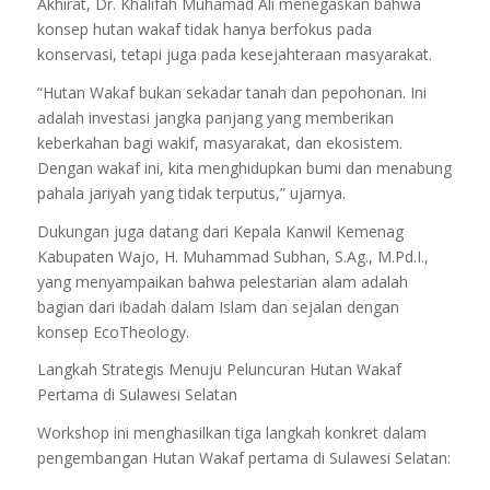
Akhirat, Dr. Khalifah Muhamad Ali menegaskan bahwa
konsep hutan wakaf tidak hanya berfokus pada
konservasi, tetapi juga pada kesejahteraan masyarakat.
“Hutan Wakaf bukan sekadar tanah dan pepohonan. Ini
adalah investasi jangka panjang yang memberikan
keberkahan bagi wakif, masyarakat, dan ekosistem.
Dengan wakaf ini, kita menghidupkan bumi dan menabung
pahala jariyah yang tidak terputus,” ujarnya.
Dukungan juga datang dari Kepala Kanwil Kemenag
Kabupaten Wajo, H. Muhammad Subhan, S.Ag., M.Pd.I.,
yang menyampaikan bahwa pelestarian alam adalah
bagian dari ibadah dalam Islam dan sejalan dengan
konsep EcoTheology.
Langkah Strategis Menuju Peluncuran Hutan Wakaf
Pertama di Sulawesi Selatan
Workshop ini menghasilkan tiga langkah konkret dalam
pengembangan Hutan Wakaf pertama di Sulawesi Selatan: