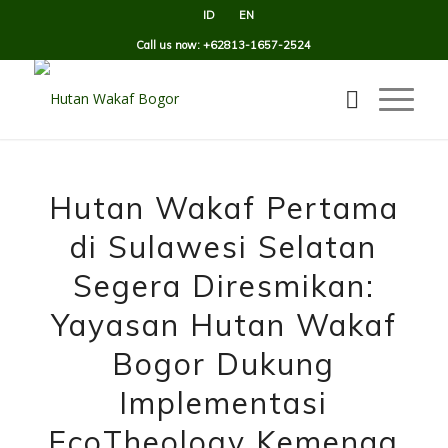
ID
EN
Call us now: +62813-1657-2524
Hutan Wakaf Pertama
di Sulawesi Selatan
Segera Diresmikan:
Yayasan Hutan Wakaf
Bogor Dukung
Implementasi
EcoTheology Kemenag