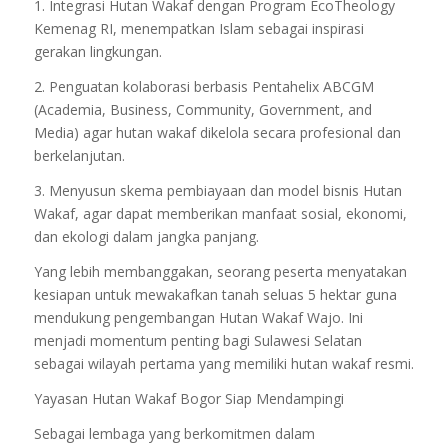
1. Integrasi Hutan Wakaf dengan Program EcoTheology
Kemenag RI, menempatkan Islam sebagai inspirasi
gerakan lingkungan.
2. Penguatan kolaborasi berbasis Pentahelix ABCGM
(Academia, Business, Community, Government, and
Media) agar hutan wakaf dikelola secara profesional dan
berkelanjutan.
3. Menyusun skema pembiayaan dan model bisnis Hutan
Wakaf, agar dapat memberikan manfaat sosial, ekonomi,
dan ekologi dalam jangka panjang.
Yang lebih membanggakan, seorang peserta menyatakan
kesiapan untuk mewakafkan tanah seluas 5 hektar guna
mendukung pengembangan Hutan Wakaf Wajo. Ini
menjadi momentum penting bagi Sulawesi Selatan
sebagai wilayah pertama yang memiliki hutan wakaf resmi.
Yayasan Hutan Wakaf Bogor Siap Mendampingi
Sebagai lembaga yang berkomitmen dalam