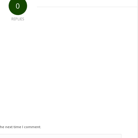
0
REPLIES
the next time I comment.