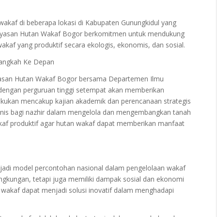
h wakaf di beberapa lokasi di Kabupaten Gunungkidul yang
Yayasan Hutan Wakaf Bogor berkomitmen untuk mendukung
akaf yang produktif secara ekologis, ekonomis, dan sosial.
angkah Ke Depan
Yayasan Hutan Wakaf Bogor bersama Departemen Ilmu
 dengan perguruan tinggi setempat akan memberikan
akukan mencakup kajian akademik dan perencanaan strategis
knis bagi nazhir dalam mengelola dan mengembangkan tanah
akaf produktif agar hutan wakaf dapat memberikan manfaat
jadi model percontohan nasional dalam pengelolaan wakaf
lingkungan, tetapi juga memiliki dampak sosial dan ekonomi
 wakaf dapat menjadi solusi inovatif dalam menghadapi