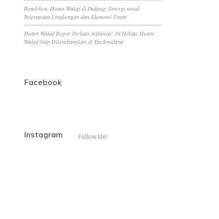
Roadshow Hutan Wakaf di Padang: Sinergi untuk
Pelestarian Lingkungan dan Ekonomi Umat
Hutan Wakaf Bogor Perluas Jejaknya: 30 Hektar Hutan
Wakaf Siap Dikembangkan di Tasikmalaya
Facebook
Instagram
Follow Me!