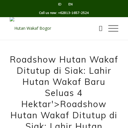
ID
EN
Call us now: +62813-1657-2524
Roadshow Hutan Wakaf
Ditutup di Siak: Lahir
Hutan Wakaf Baru
Seluas 4
Hektar'>Roadshow
Hutan Wakaf Ditutup di
Siak: Lahir Hutan