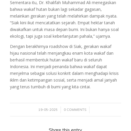
Sementara itu, Dr. Khalifah Muhammad Ali menegaskan
bahwa wakaf hutan bukan lagi sekadar gagasan,
melainkan gerakan yang telah melahirkan dampak nyata.
“Siak kini ikut mencatatkan sejarah. Empat hektar tanah
diwakafkan untuk masa depan bumi. Ini bukan hanya soal
ekologi, tapi juga soal keberlanjutan pahala,” ujarnya.
Dengan berakhirnya roadshow di Siak, gerakan wakaf
hijau nasional telah menjangkau enam kota wakaf dan
berhasil membentuk hutan wakaf baru di seluruh
Indonesia. Ini menjadi penanda bahwa wakaf dapat
menjelma sebagai solusi konkrit dalam menghadapi krisis
iklim dan ketimpangan sosial, serta menjadi amal jariyah
yang terus tumbuh di bumi yang kita cintai.
/
/
19-05-2025
0 COMMENTS
Share this entry