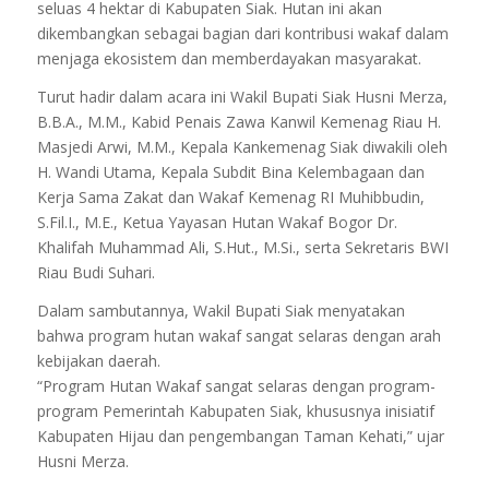
seluas 4 hektar di Kabupaten Siak. Hutan ini akan
dikembangkan sebagai bagian dari kontribusi wakaf dalam
menjaga ekosistem dan memberdayakan masyarakat.
Turut hadir dalam acara ini Wakil Bupati Siak Husni Merza,
B.B.A., M.M., Kabid Penais Zawa Kanwil Kemenag Riau H.
Masjedi Arwi, M.M., Kepala Kankemenag Siak diwakili oleh
H. Wandi Utama, Kepala Subdit Bina Kelembagaan dan
Kerja Sama Zakat dan Wakaf Kemenag RI Muhibbudin,
S.Fil.I., M.E., Ketua Yayasan Hutan Wakaf Bogor Dr.
Khalifah Muhammad Ali, S.Hut., M.Si., serta Sekretaris BWI
Riau Budi Suhari.
Dalam sambutannya, Wakil Bupati Siak menyatakan
bahwa program hutan wakaf sangat selaras dengan arah
kebijakan daerah.
“Program Hutan Wakaf sangat selaras dengan program-
program Pemerintah Kabupaten Siak, khususnya inisiatif
Kabupaten Hijau dan pengembangan Taman Kehati,” ujar
Husni Merza.