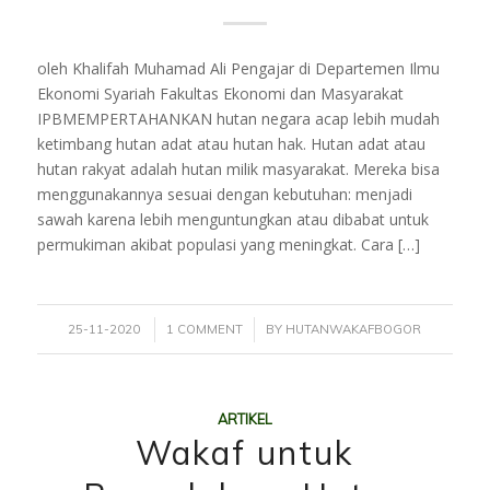
oleh Khalifah Muhamad Ali Pengajar di Departemen Ilmu
Ekonomi Syariah Fakultas Ekonomi dan Masyarakat
IPBMEMPERTAHANKAN hutan negara acap lebih mudah
ketimbang hutan adat atau hutan hak. Hutan adat atau
hutan rakyat adalah hutan milik masyarakat. Mereka bisa
menggunakannya sesuai dengan kebutuhan: menjadi
sawah karena lebih menguntungkan atau dibabat untuk
permukiman akibat populasi yang meningkat. Cara […]
/
/
25-11-2020
1 COMMENT
BY
HUTANWAKAFBOGOR
ARTIKEL
Wakaf untuk