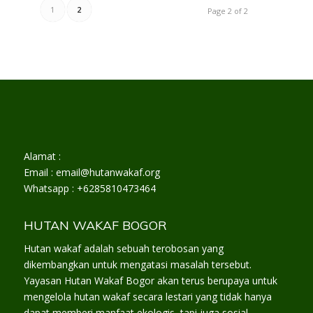
1
2
Page 2 of 2
Alamat :
Email : email@hutanwakaf.org
Whatsapp : +6285810473464
HUTAN WAKAF BOGOR
Hutan wakaf adalah sebuah terobosan yang
dikembangkan untuk mengatasi masalah tersebut.
Yayasan Hutan Wakaf Bogor akan terus berupaya untuk
mengelola hutan wakaf secara lestari yang tidak hanya
dapat memberi manfaat ekologis, tapi juga sosial-