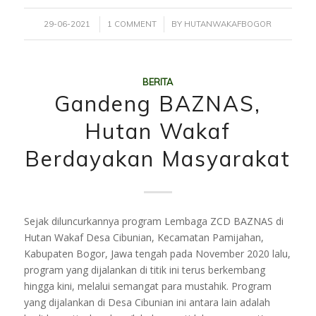
/
/
29-06-2021
1 COMMENT
BY
HUTANWAKAFBOGOR
BERITA
Gandeng BAZNAS,
Hutan Wakaf
Berdayakan Masyarakat
Sejak diluncurkannya program Lembaga ZCD BAZNAS di
Hutan Wakaf Desa Cibunian, Kecamatan Pamijahan,
Kabupaten Bogor, Jawa tengah pada November 2020 lalu,
program yang dijalankan di titik ini terus berkembang
hingga kini, melalui semangat para mustahik. Program
yang dijalankan di Desa Cibunian ini antara lain adalah