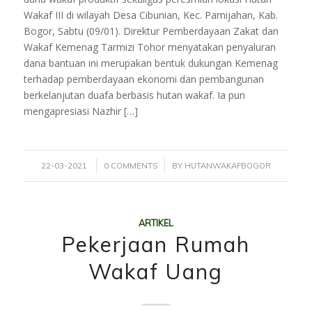
Wakaf III di wilayah Desa Cibunian, Kec. Pamijahan, Kab.
Bogor, Sabtu (09/01). Direktur Pemberdayaan Zakat dan
Wakaf Kemenag Tarmizi Tohor menyatakan penyaluran
dana bantuan ini merupakan bentuk dukungan Kemenag
terhadap pemberdayaan ekonomi dan pembangunan
berkelanjutan duafa berbasis hutan wakaf. Ia pun
mengapresiasi Nazhir […]
/
/
22-03-2021
0 COMMENTS
BY
HUTANWAKAFBOGOR
ARTIKEL
Pekerjaan Rumah
Wakaf Uang