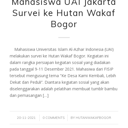
Mahasiswa UAI Jakarta
Survei ke Hutan Wakaf
Bogor
Mahasiswa Universitas Islam Al-Azhar Indonesia (UAI)
melakukan survei ke Hutan Wakaf Bogor. Kegiatan ini
dalam rangka persiapan kegiatan sosial yang diadakan
pada tanggal 9-11 Desember 2021. Mahasiwa dari FISIP
tersebut mengusung tema “Ke Desa Kami Kembali, Lebih
Dekat dan Peduli”. Diantara kegiatan sosial yang akan
diselenggarakan adalah pelatihan membuat tumblr bambu
dan pemasangan […]
/
/
20-11-2021
0 COMMENTS
BY
HUTANWAKAFBOGOR