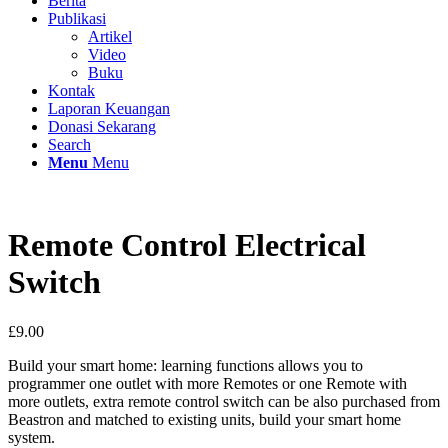
Berita
Publikasi
Artikel
Video
Buku
Kontak
Laporan Keuangan
Donasi Sekarang
Search
Menu
Menu
Remote Control Electrical
Switch
£
9.00
Build your smart home: learning functions allows you to
programmer one outlet with more Remotes or one Remote with
more outlets, extra remote control switch can be also purchased from
Beastron and matched to existing units, build your smart home
system.