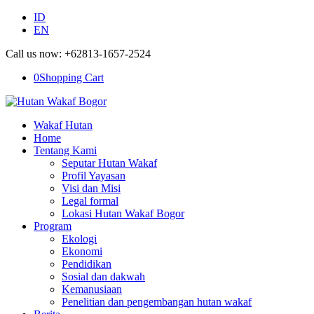
ID
EN
Call us now: +62813-1657-2524
0
Shopping Cart
Wakaf Hutan
Home
Tentang Kami
Seputar Hutan Wakaf
Profil Yayasan
Visi dan Misi
Legal formal
Lokasi Hutan Wakaf Bogor
Program
Ekologi
Ekonomi
Pendidikan
Sosial dan dakwah
Kemanusiaan
Penelitian dan pengembangan hutan wakaf