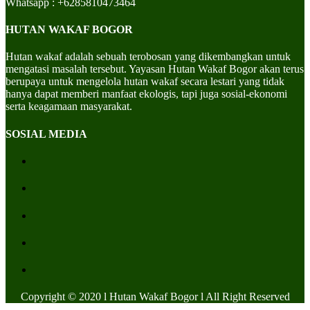
Whatsapp : +6285810473464
HUTAN WAKAF BOGOR
Hutan wakaf adalah sebuah terobosan yang dikembangkan untuk
mengatasi masalah tersebut. Yayasan Hutan Wakaf Bogor akan terus
berupaya untuk mengelola hutan wakaf secara lestari yang tidak
hanya dapat memberi manfaat ekologis, tapi juga sosial-ekonomi
serta keagamaan masyarakat.
SOSIAL MEDIA
Copyright © 2020 l Hutan Wakaf Bogor l All Right Reserved