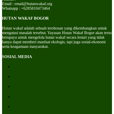
Email : email@hutanwakaf.org
Whatsapp : +6285810473464
HUTAN WAKAF BOGOR
Hutan wakaf adalah sebuah terobosan yang dikembangkan untuk
mengatasi masalah tersebut. Yayasan Hutan Wakaf Bogor akan terus
berupaya untuk mengelola hutan wakaf secara lestari yang tidak
hanya dapat memberi manfaat ekologis, tapi juga sosial-ekonomi
serta keagamaan masyarakat.
SOSIAL MEDIA