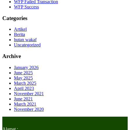
WFP Failed Transaction
WFP Success
Categories
Artikel
Berita
hutan wakaf
Uncategorized
Archive
January 2026
June 2025
May 2025
March 2025
April 2023
November 2021
June 2021
March 2021
November 2020
Alamat :