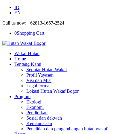
ID
EN
Call us now: +62813-1657-2524
0
Shopping Cart
Wakaf Hutan
Home
Tentang Kami
Seputar Hutan Wakaf
Profil Yayasan
Visi dan Misi
Legal formal
Lokasi Hutan Wakaf Bogor
Program
Ekologi
Ekonomi
Pendidikan
Sosial dan dakwah
Kemanusiaan
Penelitian dan pengembangan hutan wakaf